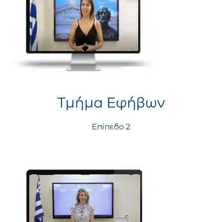
Τμήμα Εφήβων
Επίπεδο 2