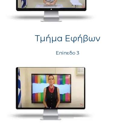
Τμήμα Εφήβων
Επίπεδο 3