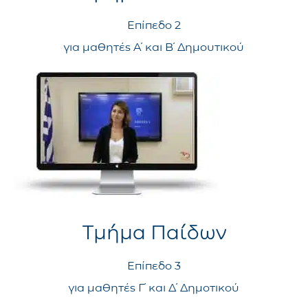
Επίπεδο 2
για μαθητές Α΄ και Β΄ Δημουτικού
Τμήμα Παίδων
Επίπεδο 3
για μαθητές Γ΄ και Δ΄ Δημοτικού