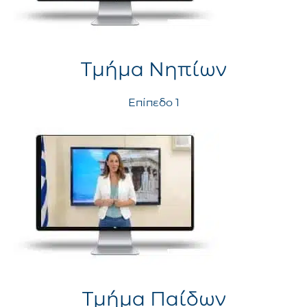
Τμήμα Νηπίων
Επίπεδο 1
Τμήμα Παίδων