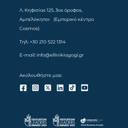
Λ. Κηφισίας 125, 3ος όροφος,
Αμπελόκηποι (Εμπορικό κέντρο
Cosmos)
Τηλ: +30 210 522 1314
E-mail: info@ellinikiagogi.gr
Ακολουθήστε μας: