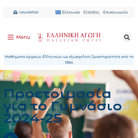
newsletter
Ελληνικα
Είσοδος
Επικοινωνία
Μαθήματα Αρχαίων Ελληνικών ως εξωσχολική δραστηριότητα από το
1994
Ελληνική Αγωγή
Προετοιμασία
για το Γυμνάσιο
2024-25