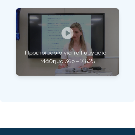
Προετοιμασία για το Γυμνάσιο –
Μάθημα 36ο – 7.6.25