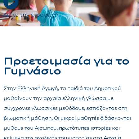
Δείτε την εισαγωγή
Προετοιμασία για το
Γυμνάσιο
Στην Ελληνική Αγωγή, τα παιδιά του Δημοτικού
μαθαίνουν την αρχαία ελληνική γλώσσα με
σύγχρονες γλωσσικές μεθόδους, εστιάζοντας στη
βιωματική μάθηση. Οι μικροί μαθητές διδάσκονται
μύθους του Αισώπου, πρωτότυπες ιστορίες και
κείμενα της σχολικής τους ιστορίας στα Αρχαία