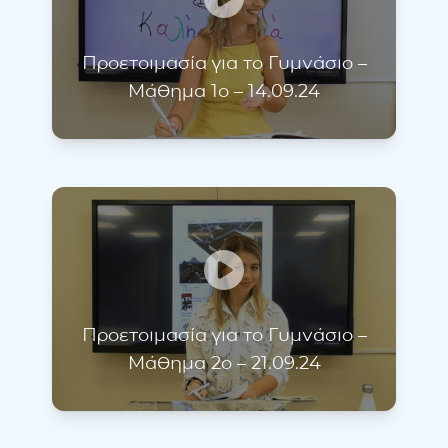
Προετοιμασία για το Γυμνάσιο –
Μάθημα 1ο – 14.09.24
Προετοιμασία για το Γυμνάσιο –
Μάθημα 2ο – 21.09.24