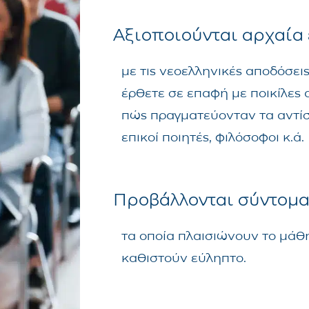
Αξιοποιούνται αρχαία 
με τις νεοελληνικές αποδόσει
έρθετε σε επαφή με ποικίλες α
πώς πραγματεύονταν τα αντίσ
επικοί ποιητές, φιλόσοφοι κ.ά.
Προβάλλονται σύντομα
τα οποία πλαισιώνουν το μάθ
καθιστούν εύληπτο.