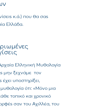
ων
ίσεις κ.ά.) που θα σας
ία Ελλάδα.
ηριωμένες
γίσεις
 Αρχαία Ελληνική Μυθολογία
Ας μην ξεχνάμε τον
ς έχει υποστηρίξει,
μυθολογία ότι: «Μόνο μια
άθε τοπικό και χρονικό
ορφές σαν του Αχιλλέα, του