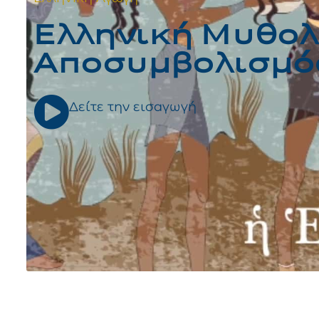
Ελληνική Μυθολο
Αποσυμβολισμό
Δείτε την εισαγωγή