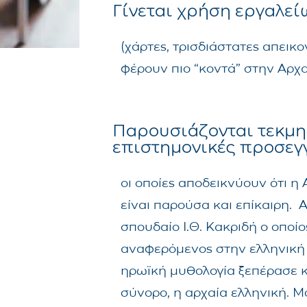
Γίνεται χρήση εργαλεί
(χάρτες, τρισδιάστατες απεικον
φέρουν πιο “κοντά” στην Αρχα
Παρουσιάζονται τεκμ
επιστημονικές προσεγ
οι οποίες αποδεικνύουν ότι η
είναι παρούσα και επίκαιρη. 
σπουδαίο Ι.Θ. Κακριδή ο οποίο
αναφερόμενος στην ελληνική 
ηρωϊκή μυθολογία ξεπέρασε κ
σύνορο, η αρχαία ελληνική. Μ