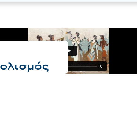
βολισμός