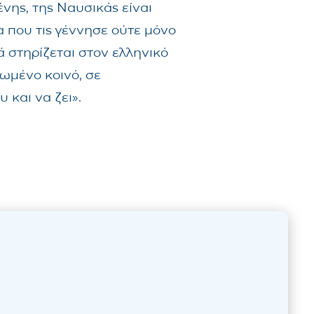
νης, της Ναυσικάς είναι
 που τις γέννησε ούτε μόνο
 στηρίζεται στον ελληνικό
ωμένο κοινό, σε
 και να ζει».