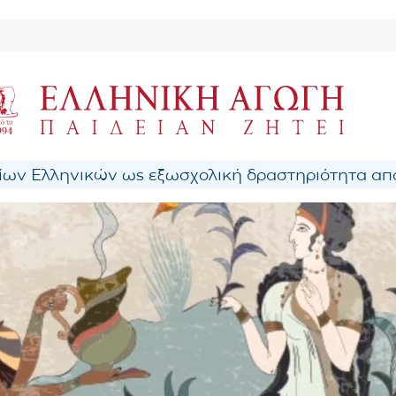
ων Ελληνικών ως εξωσχολική δραστηριότητα από