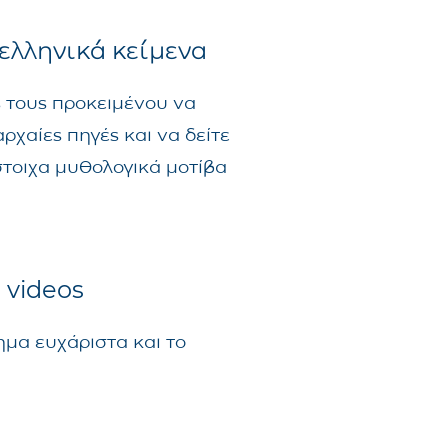
ελληνικά κείμενα
ς τους προκειμένου να
ρχαίες πηγές και να δείτε
τοιχα μυθολογικά μοτίβα
 videos
ημα ευχάριστα και το