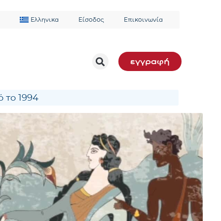
Ελληνικα
Είσοδος
Επικοινωνία
εγγραφή
 το 1994