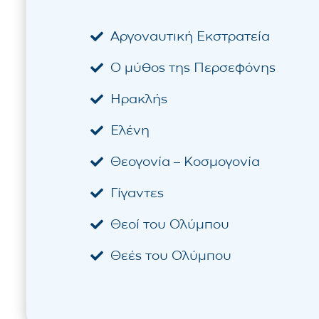
Αργοναυτική Εκστρατεία
Ο μύθος της Περσεφόνης
Ηρακλής
Ελένη
Θεογονία – Κοσμογονία
Γίγαντες
Θεοί του Ολύμπου
Θεές του Ολύμπου