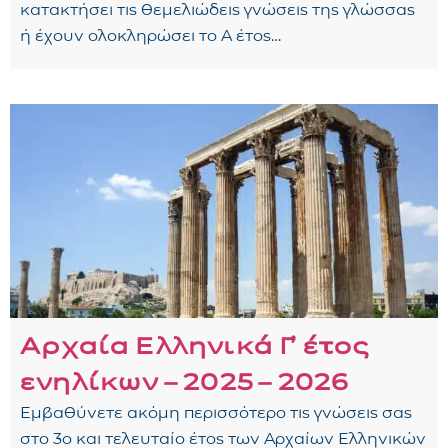
κατακτήσει τις θεμελιώδεις γνώσεις της γλώσσας
ή έχουν ολοκληρώσει το Α έτος…
Αρχαία Ελληνικά Γ᾽ έτος
ενηλίκων – 2025 – 2026
Εμβαθύνετε ακόμη περισσότερο τις γνώσεις σας
στο 3ο και τελευταίο έτος των Αρχαίων Ελληνικών