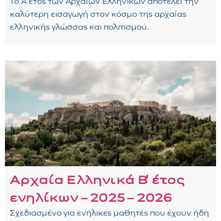
Το Α έτος των Αρχαίων Ελληνικών αποτελεί την
καλύτερη εισαγωγή στον κόσμο της αρχαίας
ελληνικής γλώσσας και πολιτισμού.
Αρχαία Ελληνικά Β᾽ έτος
ενηλίκων – 2025 – 2026
Σχεδιασμένο για ενήλικες μαθητές που έχουν ήδη