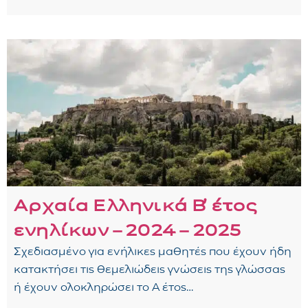
Αρχαία Ελληνικά Β᾽ έτος
ενηλίκων – 2024 – 2025
Σχεδιασμένο για ενήλικες μαθητές που έχουν ήδη
κατακτήσει τις θεμελιώδεις γνώσεις της γλώσσας
ή έχουν ολοκληρώσει το Α έτος…