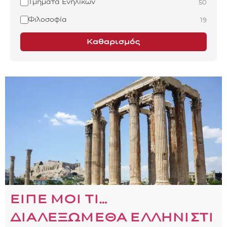
Τμήματα Ενηλίκων
50
Φιλοσοφία
19
Καθαρισμός
ΕΙΠΕ ΜΟΙ ΤΙ…
ΔΙΑΛΕΞΩΜΕΘΑ ΕΛΛΗΝΙΣΤΙ