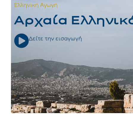
Ελληνική Αγωγή
Αρχαία Ελληνικά 
Δείτε την εισαγωγή