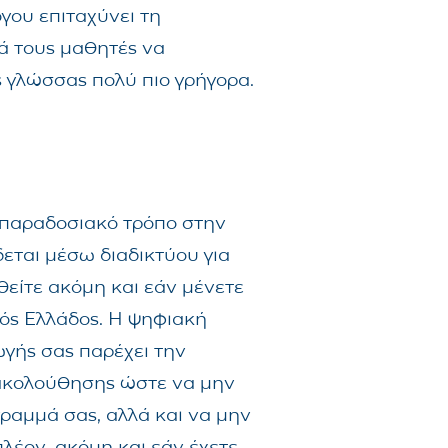
γου επιταχύνει τη
ά τους μαθητές να
ς γλώσσας πολύ πιο γρήγορα.
 παραδοσιακό τρόπο στην
εται μέσω διαδικτύου για
θείτε ακόμη και εάν μένετε
τός Ελλάδος. Η ψηφιακή
γής σας παρέχει την
ακολούθησης ώστε να μην
γραμμά σας, αλλά και να μην
λέον, ακόμη και εάν έχετε