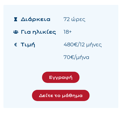
Διάρκεια
72 ώρες
Για ηλικίες
18+
Τιμή
480€/12 μήνες
70€/μήνα
Εγγραφή
Δείτε το μάθημα