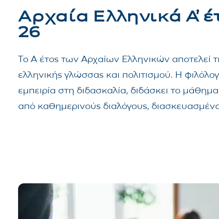
Αρχαία Ελληνικά Α᾽ έτ
26
Το Α έτος των Αρχαίων Ελληνικών αποτελεί 
ελληνικής γλώσσας και πολιτισμού. Η φιλόλο
εμπειρία στη διδασκαλία, διδάσκει το μάθημ
από καθημερινούς διαλόγους, διασκευασμένα