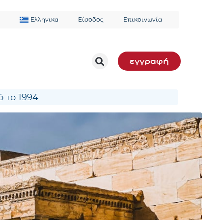
Ελληνικα
Είσοδος
Επικοινωνία
εγγραφή
 το 1994