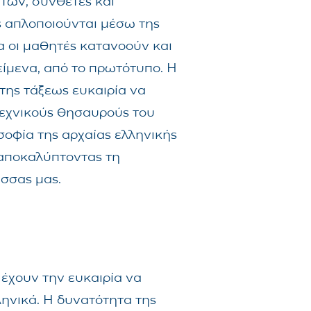
των, σύνθετες και
ς απλοποιούνται μέσω της
α οι μαθητές κατανοούν και
είμενα, από το πρωτότυπο. Η
της τάξεως ευκαιρία να
τεχνικούς θησαυρούς του
σοφία της αρχαίας ελληνικής
 αποκαλύπτοντας τη
σσας μας.
 έχουν την ευκαιρία να
ηνικά. Η δυνατότητα της