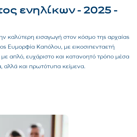
ος ενηλίκων - 2025 -
την καλύτερη εισαγωγή στον κόσμο της αρχαίας
γος Ευμορφία Καπόλου, με εικοσιπενταετή
α με απλό, ευχάριστο και κατανοητό τρόπο μέσα
, αλλά και πρωτότυπα κείμενα.