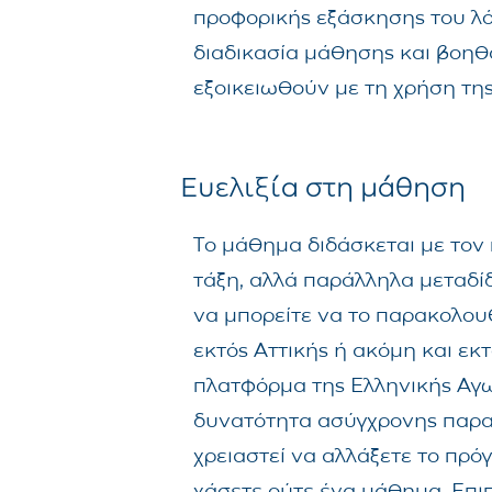
προφορικής εξάσκησης του λό
διαδικασία μάθησης και βοηθ
εξοικειωθούν με τη χρήση τη
Ευελιξία στη μάθηση
Το μάθημα διδάσκεται με τον
τάξη, αλλά παράλληλα μεταδίδ
να μπορείτε να το παρακολου
εκτός Αττικής ή ακόμη και εκ
πλατφόρμα της Ελληνικής Αγω
δυνατότητα ασύγχρονης παρ
χρειαστεί να αλλάξετε το πρό
χάσετε ούτε ένα μάθημα. Επιπ