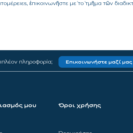
επτομέρειες, ἐπικοινωνῆστε μὲ τὸ τμῆμα τῶν δια
πιπλέον πληροφορία;
Επικοινωνήστε μαζί μας
ιασμός μου
Όροι χρήσης