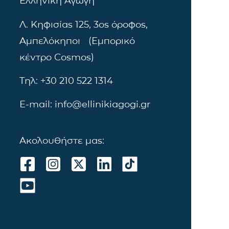
Ελληνική Αγωγή
Λ. Κηφισίας 125, 3ος όροφος,
Αμπελόκηποι (Εμπορικό
κέντρο Cosmos)
Τηλ: +30 210 522 1314
E-mail: info@ellinikiagogi.gr
Ακολουθήστε μας: