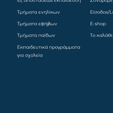
Εξ αποστάσεως εκπαίδευση
Συνδρομέ
Τμήματα ενηλίκων
Είσοδος/L
Τμήματα εφήβων
E-shop
Τμήματα παίδων
Το καλάθι
Εκπαιδευτικά προγράμματα
για σχολεία