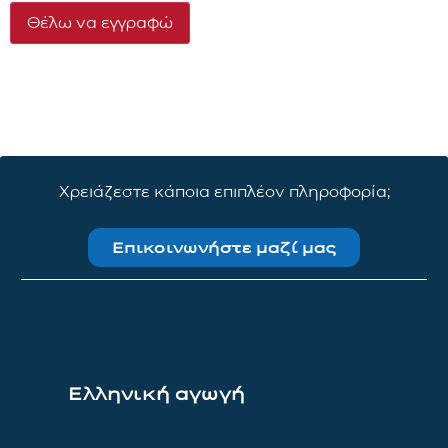
Constant
Contact
Use.
Please
leave
this field
blank.
Χρειάζεστε κάποια επιπλέον πληροφορία;
Επικοινωνήστε μαζί μας
Ελληνική αγωγή