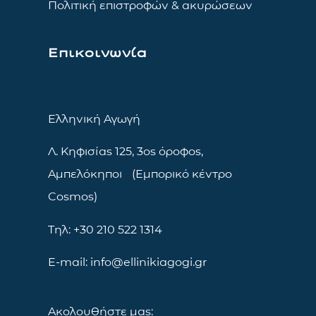
Πολιτική επιστροφών & ακυρώσεων
Επικοινωνία
Ελληνική Αγωγή
Λ. Κηφισίας 125, 3ος όροφος,
Αμπελόκηποι (Εμπορικό κέντρο
Cosmos)
Τηλ: +30 210 522 1314
E-mail: info@ellinikiagogi.gr
Ακολουθήστε μας: