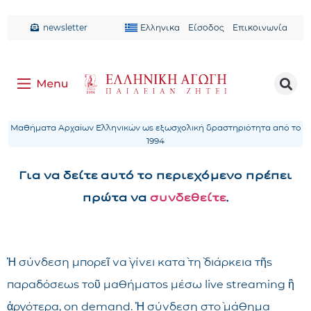
newsletter
Ελληνικα
Είσοδος
Επικοινωνία
Μαθήματα Αρχαίων Ελληνικών ως εξωσχολική δραστηριότητα από το
1994
Για να δείτε αυτό το περιεχόμενο πρέπει
πρώτα να
συνδεθείτε
.
Ἡ σύνδεση μπορεῖ νὰ γίνει κατὰ τὴ διάρκεια τῆς
παραδόσεως τοῦ μαθήματος μέσω live streaming ἢ
ἀργότερα, on demand. Ἡ σύνδεση στὸ μάθημα