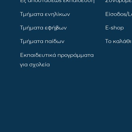
Εξ αποστάσεως εκπαίδευση
Συνδρομέ
Τμήματα ενηλίκων
Είσοδος/L
Τμήματα εφήβων
E-shop
Τμήματα παίδων
Το καλάθι
Εκπαιδευτικά προγράμματα
για σχολεία