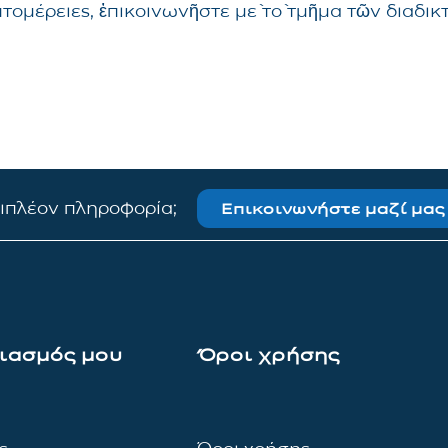
επτομέρειες, ἐπικοινωνῆστε μὲ τὸ τμῆμα τῶν δια
πιπλέον πληροφορία;
Επικοινωνήστε μαζί μας
ιασμός μου
Όροι χρήσης