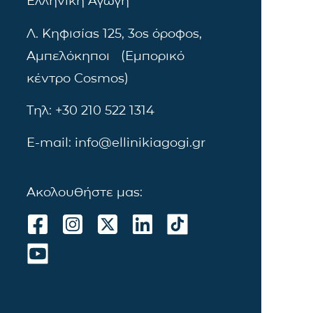
Ελληνική Αγωγή
Λ. Κηφισίας 125, 3ος όροφος,
Αμπελόκηποι (Εμπορικό
κέντρο Cosmos)
Τηλ: +30 210 522 1314
E-mail: info@ellinikiagogi.gr
Ακολουθήστε μας: