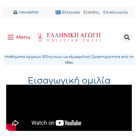
newsletter
Ελληνικα
Είσοδος
Επικοινωνία
Μαθήματα Αρχαίων Ελληνικών ως εξωσχολική δραστηριότητα από το
1994
Eισαγωγική ομιλία