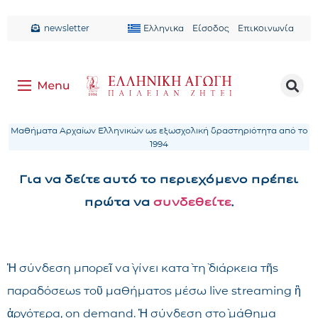
newsletter
Ελληνικα
Είσοδος
Επικοινωνία
Μαθήματα Αρχαίων Ελληνικών ως εξωσχολική δραστηριότητα από το
1994
Για να δείτε αυτό το περιεχόμενο πρέπει
πρώτα να
συνδεθείτε
.
Ἡ σύνδεση μπορεῖ νὰ γίνει κατὰ τὴ διάρκεια τῆς
παραδόσεως τοῦ μαθήματος μέσω live streaming ἢ
ἀργότερα, on demand. Ἡ σύνδεση στὸ μάθημα