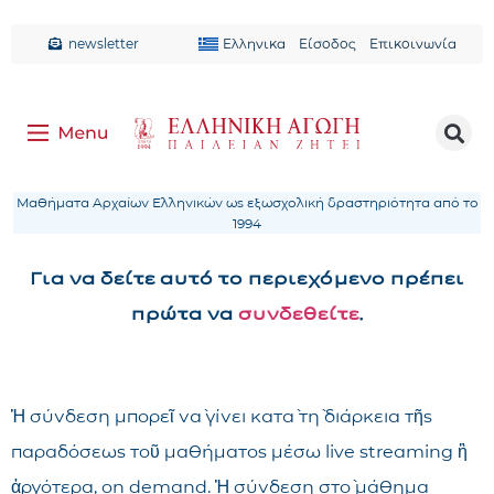
newsletter
Ελληνικα
Είσοδος
Επικοινωνία
Μαθήματα Αρχαίων Ελληνικών ως εξωσχολική δραστηριότητα από το
1994
Για να δείτε αυτό το περιεχόμενο πρέπει
πρώτα να
συνδεθείτε
.
Ἡ σύνδεση μπορεῖ νὰ γίνει κατὰ τὴ διάρκεια τῆς
παραδόσεως τοῦ μαθήματος μέσω live streaming ἢ
ἀργότερα, on demand. Ἡ σύνδεση στὸ μάθημα