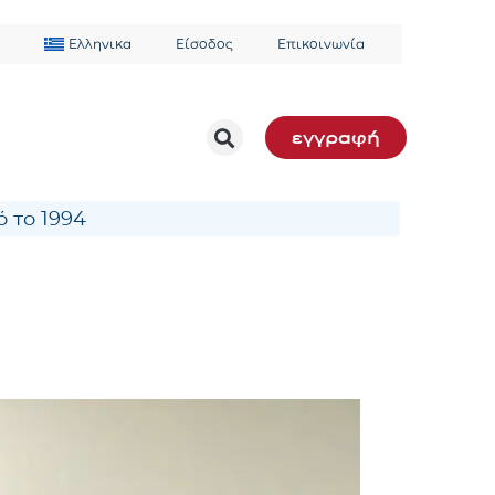
Ελληνικα
Είσοδος
Επικοινωνία
εγγραφή
 το 1994