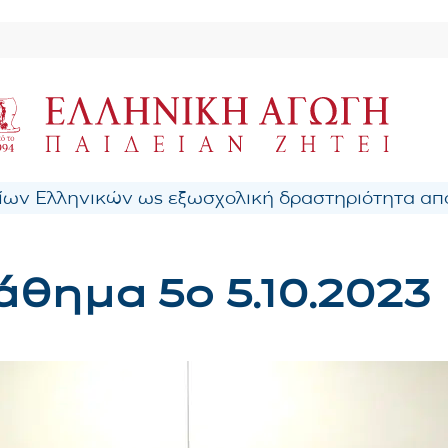
ων Ελληνικών ως εξωσχολική δραστηριότητα από
θημα 5ο 5.10.2023