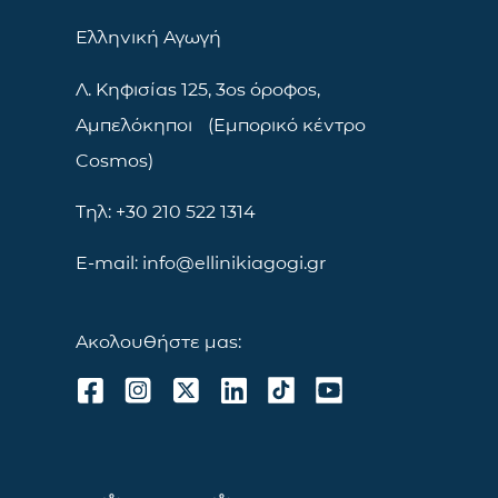
Ελληνική Αγωγή
Λ. Κηφισίας 125, 3ος όροφος,
Αμπελόκηποι (Εμπορικό κέντρο
Cosmos)
Τηλ: +30 210 522 1314
E-mail: info@ellinikiagogi.gr
Ακολουθήστε μας: