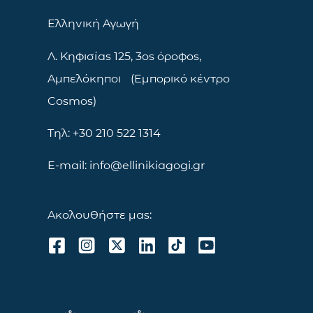
Ελληνική Αγωγή
Λ. Κηφισίας 125, 3ος όροφος,
Αμπελόκηποι (Εμπορικό κέντρο
Cosmos)
Τηλ: +30 210 522 1314
E-mail: info@ellinikiagogi.gr
Ακολουθήστε μας: