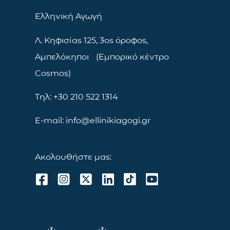
Ελληνική Αγωγή
Λ. Κηφισίας 125, 3ος όροφος,
Αμπελόκηποι (Εμπορικό κέντρο
Cosmos)
Τηλ: +30 210 522 1314
E-mail: info@ellinikiagogi.gr
Ακολουθήστε μας: