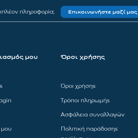
πιπλέον πληροφορία;
Επικοινωνήστε μαζί μας
ιασμός μου
Όροι χρήσης
ς
Όροι χρήσης
ogin
Τρόποι πληρωμής
Ασφάλεια συναλλαγών
 μου
Πολιτική παράδοσης