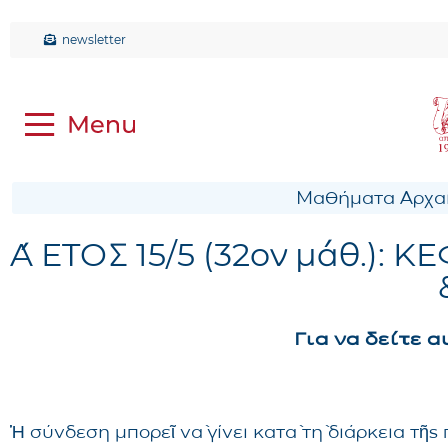
newsletter
Μαθήματα Αρχαί
Α΄ ΕΤΟΣ 15/5 (32ον μάθ.):
Για να δείτε 
Ἡ σύνδεση μπορεῖ νὰ γίνει κατὰ τὴ διάρκεια τῆ