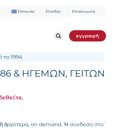
Ελληνικα
Είσοδος
Επικοινωνία
εγγραφή
 το 1994
3-186 & ΗΓΕΜΩΝ, ΓΕΙΤΩΝ
δεθείτε
.
 ἢ ἀργότερα, on demand. Ἡ σύνδεση στὸ