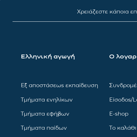
Χρειάζεστε κάποια ε
Ελληνική αγωγή
Ο λογαρ
Εξ αποστάσεως εκπαίδευση
Συνδρομέ
Τμήματα ενηλίκων
Είσοδος/L
Τμήματα εφήβων
E-shop
Τμήματα παίδων
Το καλάθι