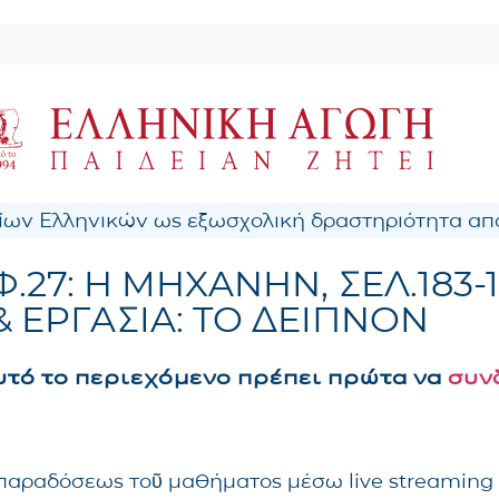
ων Ελληνικών ως εξωσχολική δραστηριότητα από
 ΚΕΦ.27: Η ΜΗΧΑΝΗΝ, ΣΕΛ.18
& ΕΡΓΑΣΙΑ: ΤΟ ΔΕΙΠΝΟΝ
αυτό το περιεχόμενο πρέπει πρώτα να
συν
ς παραδόσεως τοῦ μαθήματος μέσω live streaming