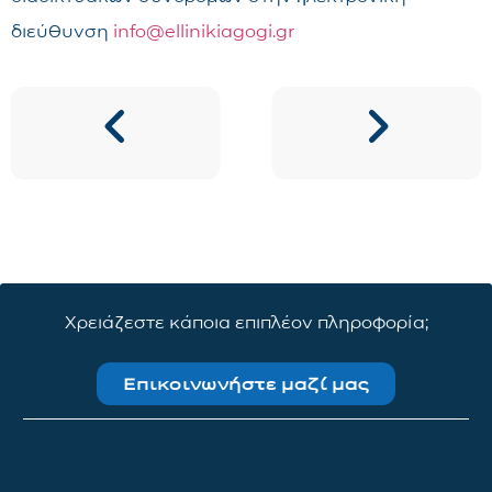
διεύθυνση
info@ellinikiagogi.gr
Χρειάζεστε κάποια επιπλέον πληροφορία;
Επικοινωνήστε μαζί μας