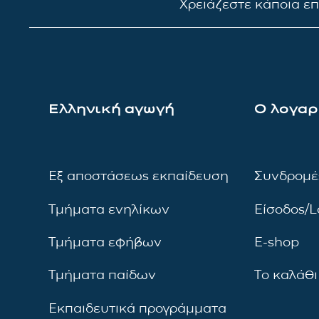
Χρειάζεστε κάποια ε
Ελληνική αγωγή
Ο λογαρ
Εξ αποστάσεως εκπαίδευση
Συνδρομέ
Τμήματα ενηλίκων
Είσοδος/L
Τμήματα εφήβων
E-shop
Τμήματα παίδων
Το καλάθι
Εκπαιδευτικά προγράμματα