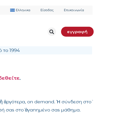
Ελληνικα
Είσοδος
Επικοινωνία
εγγραφή
 το 1994
δεθείτε
.
 ἢ ἀργότερα, on demand. Ἡ σύνδεση στὸ
αφή σας στὸ ἀγαπημένο σας μάθημα.