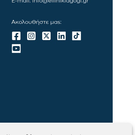
E-mail: info@ellinikiagogi.gr
Ακολουθήστε μας: