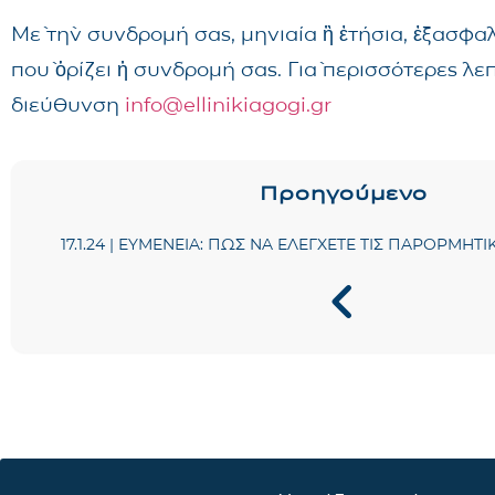
Μὲ τὴν συνδρομή σας, μηνιαία ἢ ἐτήσια, ἐξασφα
ποὺ ὁρίζει ἡ συνδρομή σας. Γιὰ περισσότερες λ
διεύθυνση
info@ellinikiagogi.gr
Προηγούμενο
17.1.24 | ΕΥΜΕΝΕΙΑ: ΠΩΣ ΝΑ ΕΛΕΓΧΕΤΕ ΤΙΣ ΠΑΡΟΡΜΗΤΙ