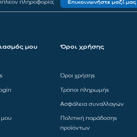
πιπλέον πληροφορία;
Επικοινωνήστε μαζί μας
ιασμός μου
Όροι χρήσης
ς
Όροι χρήσης
ogin
Τρόποι πληρωμής
Ασφάλεια συναλλαγών
 μου
Πολιτική παράδοσης
προϊόντων