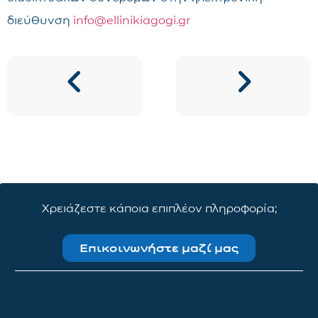
διεύθυνση
info@ellinikiagogi.gr
Χρειάζεστε κάποια επιπλέον πληροφορία;
Επικοινωνήστε μαζί μας