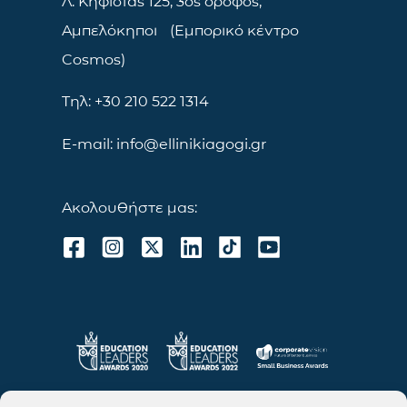
Λ. Κηφισίας 125, 3ος όροφος,
Αμπελόκηποι (Εμπορικό κέντρο
Cosmos)
Τηλ: +30 210 522 1314
E-mail: info@ellinikiagogi.gr
Ακολουθήστε μας: