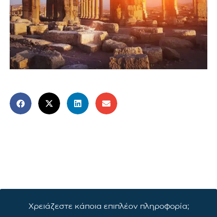
Χρειάζεστε κάποια επιπλέον πληροφορία;