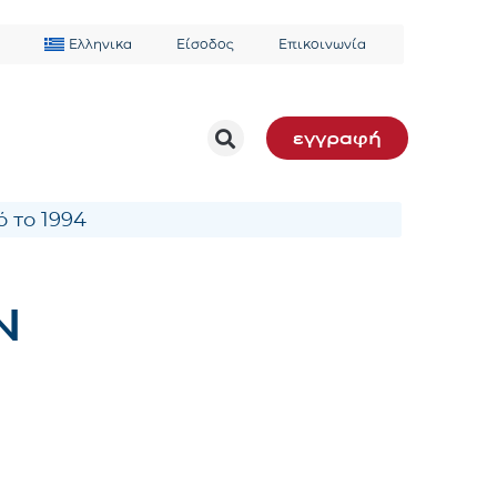
Ελληνικα
Είσοδος
Επικοινωνία
εγγραφή
 το 1994
Ν