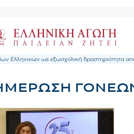
ων Ελληνικών ως εξωσχολική δραστηριότητα από
ΗΜΕΡΩΣΗ ΓΟΝΕΩ