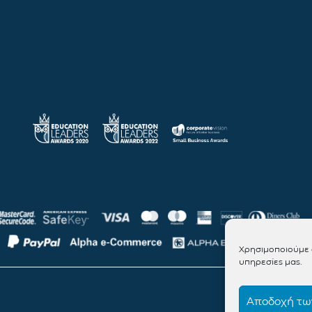
Χρησιμοποιούμε c
υπηρεσίες μας.
Αποδοχή των