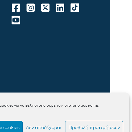
ookies για να βελτιστοποιούμε τον ιστότοπό μας και τις
 cookies
Δεν αποδέχομαι
Προβολή προτιμήσεων