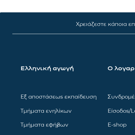
Χρειάζεστε κάποια ε
Ελληνική αγωγή
Ο λογαρ
Εξ αποστάσεως εκπαίδευση
Συνδρομέ
Τμήματα ενηλίκων
Είσοδος/L
Τμήματα εφήβων
E-shop