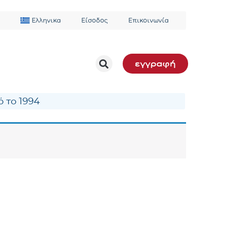
Ελληνικα
Είσοδος
Επικοινωνία
εγγραφή
 το 1994