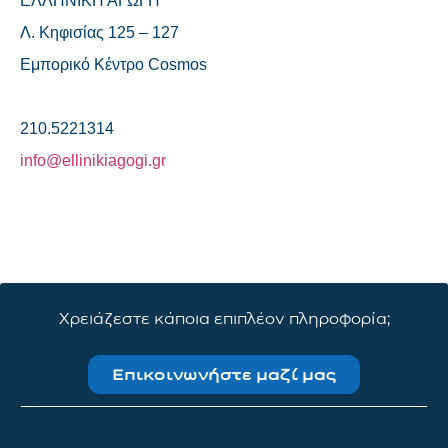
ΕΛΛΗΝΙΚΗ ΑΓΩΓΗ
Λ. Κηφισίας 125 – 127
Εμπορικό Κέντρο Cosmos
210.5221314
info@ellinikiagogi.gr
Χρειάζεστε κάποια επιπλέον πληροφορία;
Επικοινωνήστε μαζί μας