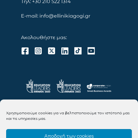
Τηλ: +30 210 522 1314
E-mail: info@ellinikiagogi.gr
Ακολουθήστε μας:
Χρησιμοποιούμε cookies για να βελτιστοποιούμε τον ιστότοπό μας
και τις υπηρεσίες μας.
Αποδοχή των cookies