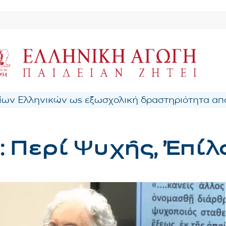
ων Ελληνικών ως εξωσχολική δραστηριότητα από
: Περί Ψυχῆς, Ἐπίλ