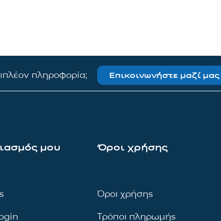
πιπλέον πληροφορία;
Επικοινωνήστε μαζί μας
ιασμός μου
Όροι χρήσης
ς
Όροι χρήσης
ogin
Τρόποι πληρωμής