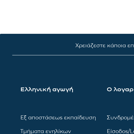
Χρειάζεστε κάποια ε
Ελληνική αγωγή
Ο λογαρ
Εξ αποστάσεως εκπαίδευση
Συνδρομέ
Τμήματα ενηλίκων
Είσοδος/L