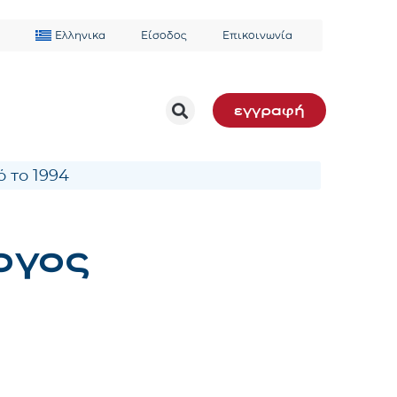
Ελληνικα
Είσοδος
Επικοινωνία
εγγραφή
 το 1994
ογος