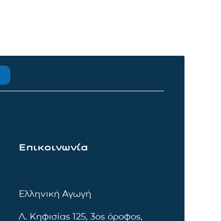
Επικοινωνία
Ελληνική Αγωγή
Λ. Κηφισίας 125, 3ος όροφος,