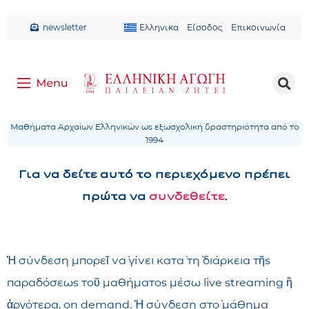
newsletter
Ελληνικα
Είσοδος
Επικοινωνία
Μαθήματα Αρχαίων Ελληνικών ως εξωσχολική δραστηριότητα από το
1994
Για να δείτε αυτό το περιεχόμενο πρέπει
πρώτα να
συνδεθείτε
.
Ἡ σύνδεση μπορεῖ νὰ γίνει κατὰ τὴ διάρκεια τῆς
παραδόσεως τοῦ μαθήματος μέσω live streaming ἢ
ἀργότερα, on demand. Ἡ σύνδεση στὸ μάθημα