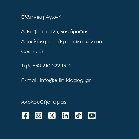
Ελληνική Αγωγή
Λ. Κηφισίας 125, 3ος όροφος,
Αμπελόκηποι (Εμπορικό κέντρο
Cosmos)
Τηλ: +30 210 522 1314
E-mail: info@ellinikiagogi.gr
Ακολουθήστε μας: