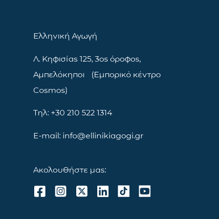
Ελληνική Αγωγή
Λ. Κηφισίας 125, 3ος όροφος,
Αμπελόκηποι (Εμπορικό κέντρο
Cosmos)
Τηλ: +30 210 522 1314
E-mail: info@ellinikiagogi.gr
Ακολουθήστε μας: