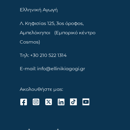
Ελληνική Αγωγή
Λ. Κηφισίας 125, 3ος όροφος,
Αμπελόκηποι (Εμπορικό κέντρο
Cosmos)
Τηλ: +30 210 522 1314
E-mail: info@ellinikiagogi.gr
Ακολουθήστε μας: