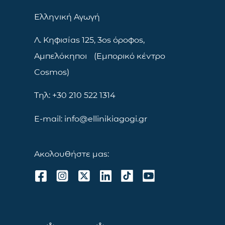
Ελληνική Αγωγή
Λ. Κηφισίας 125, 3ος όροφος,
Αμπελόκηποι (Εμπορικό κέντρο
Cosmos)
Τηλ: +30 210 522 1314
E-mail: info@ellinikiagogi.gr
Ακολουθήστε μας: