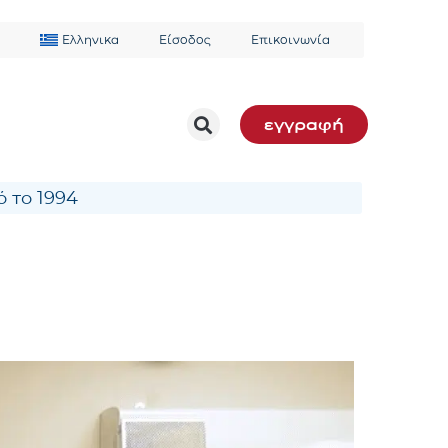
Ελληνικα
Είσοδος
Επικοινωνία
εγγραφή
 το 1994