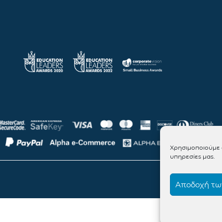
Χρησιμοποιούμε c
υπηρεσίες μας.
Αποδοχή των