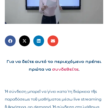
Για να δείτε αυτό το περιεχόμενο πρέπει
πρώτα να
συνδεθείτε
.
Ἡ σύνδεση μπορεῖ νὰ γίνει κατὰ τὴ διάρκεια τῆς
παραδόσεως τοῦ μαθήματος μέσω live streaming
ἢ ἀργότερα, on demand. Ἡ σύνδεση στὸ μάθημα