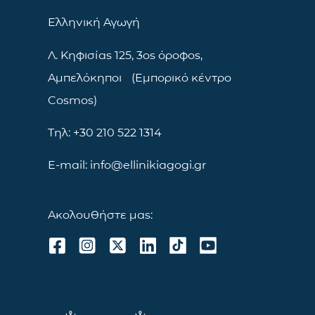
Ελληνική Αγωγή
Λ. Κηφισίας 125, 3ος όροφος,
Αμπελόκηποι (Εμπορικό κέντρο
Cosmos)
Τηλ: +30 210 522 1314
E-mail: info@ellinikiagogi.gr
Ακολουθήστε μας: