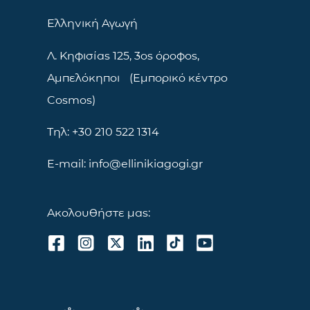
Ελληνική Αγωγή
Λ. Κηφισίας 125, 3ος όροφος,
Αμπελόκηποι (Εμπορικό κέντρο
Cosmos)
Τηλ: +30 210 522 1314
E-mail: info@ellinikiagogi.gr
Ακολουθήστε μας: