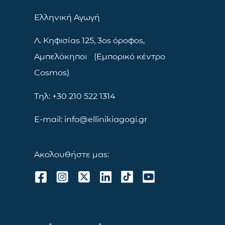
Ελληνική Αγωγή
Λ. Κηφισίας 125, 3ος όροφος,
Αμπελόκηποι (Εμπορικό κέντρο
Cosmos)
Τηλ: +30 210 522 1314
E-mail: info@ellinikiagogi.gr
Ακολουθήστε μας: