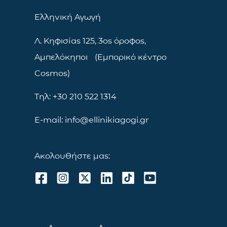
Ελληνική Αγωγή
Λ. Κηφισίας 125, 3ος όροφος,
Αμπελόκηποι (Εμπορικό κέντρο
Cosmos)
Τηλ: +30 210 522 1314
E-mail: info@ellinikiagogi.gr
Ακολουθήστε μας: