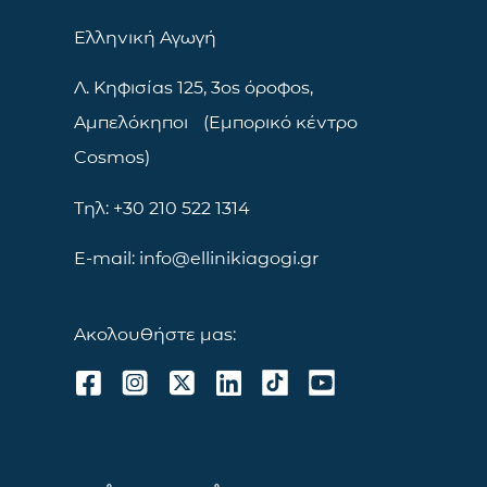
Ελληνική Αγωγή
Λ. Κηφισίας 125, 3ος όροφος,
Αμπελόκηποι (Εμπορικό κέντρο
Cosmos)
Τηλ: +30 210 522 1314
E-mail: info@ellinikiagogi.gr
Ακολουθήστε μας: