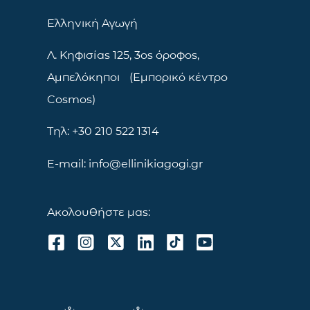
Ελληνική Αγωγή
Λ. Κηφισίας 125, 3ος όροφος,
Αμπελόκηποι (Εμπορικό κέντρο
Cosmos)
Τηλ: +30 210 522 1314
E-mail: info@ellinikiagogi.gr
Ακολουθήστε μας: