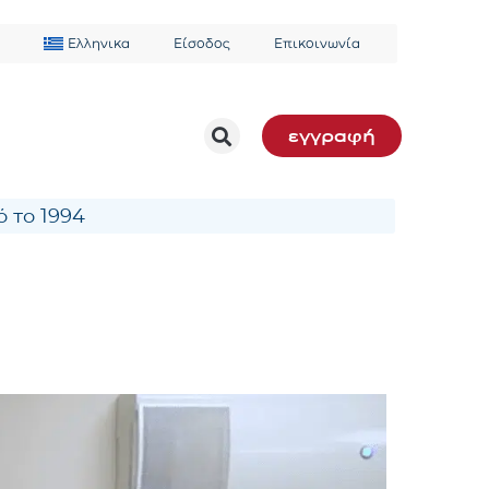
Ελληνικα
Είσοδος
Επικοινωνία
εγγραφή
 το 1994