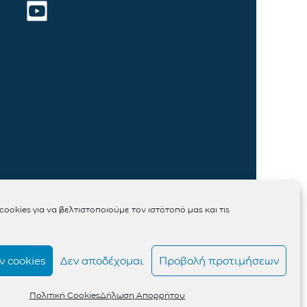
ookies για να βελτιστοποιούμε τον ιστότοπό μας και τις
 cookies
Δεν αποδέχομαι
Προβολή προτιμήσεων
Πολιτική Cookies
Δήλωση Απορρήτου