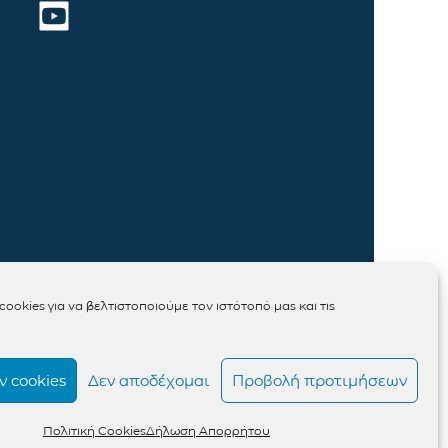
ookies για να βελτιστοποιούμε τον ιστότοπό μας και τις
 cookies
Δεν αποδέχομαι
Προβολή προτιμήσεων
Πολιτική Cookies
Δήλωση Απορρήτου