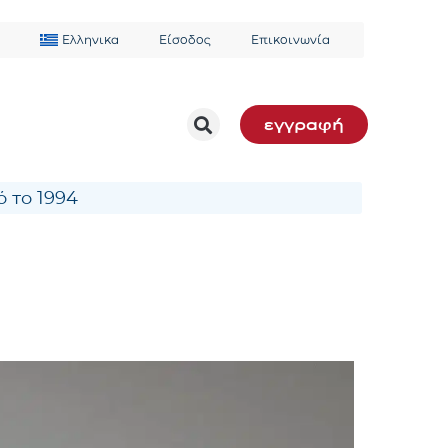
Ελληνικα
Είσοδος
Επικοινωνία
εγγραφή
 το 1994