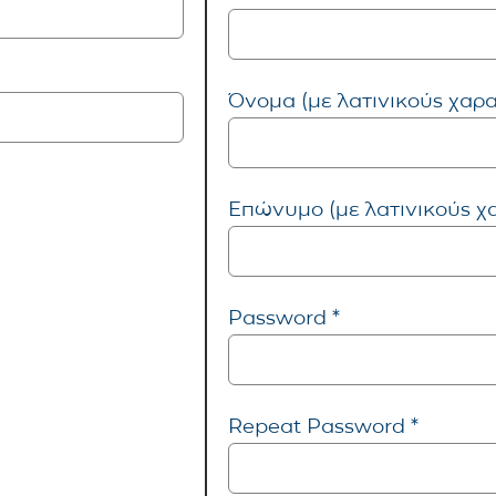
Όνομα (με λατινικούς χαρ
Επώνυμο (με λατινικούς χ
Password *
Repeat Password *