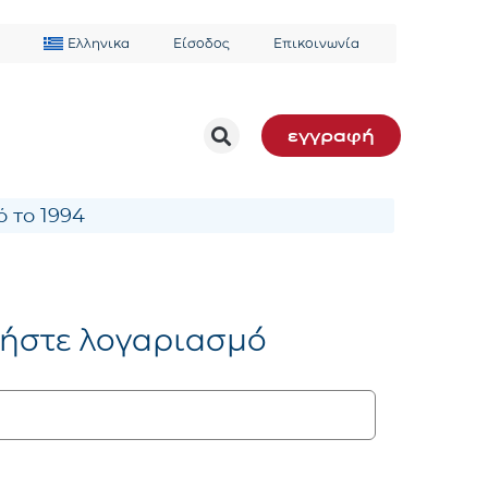
Ελληνικα
Είσοδος
Επικοινωνία
εγγραφή
 το 1994
ήστε λογαριασμό