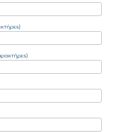
ακτήρες)
αρακτήρες)