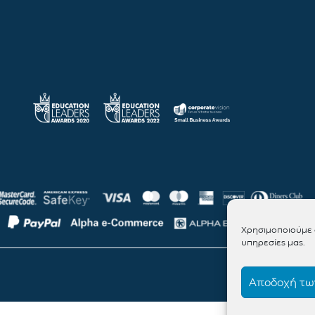
Χρησιμοποιούμε c
υπηρεσίες μας.
Αποδοχή των