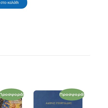
στο καλάθι
Προσφορά!
Προσφορά!