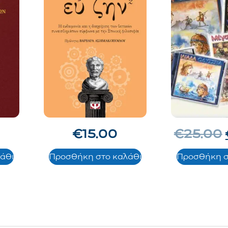
€
15.00
€
25.00
άθι
Προσθήκη στο καλάθι
Προσθήκη σ