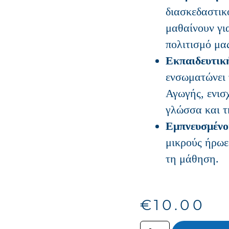
διασκεδαστικό
μαθαίνουν γι
πολιτισμό μα
Εκπαιδευτικ
ενσωματώνει 
Αγωγής, ενισ
γλώσσα και τ
Εμπνευσμένο
μικρούς ήρωε
τη μάθηση.
€
10.00