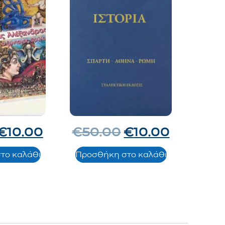
€
10.00
€
50.00
€
10.00
το καλάθι
Προσθήκη στο καλάθι