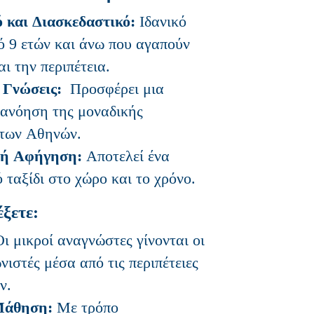
 και Διασκεδαστικό:
Ιδανικό
πό 9 ετών και άνω που αγαπούν
αι την περιπέτεια.
 Γνώσεις:
Προσφέρει μια
ανόηση της μοναδικής
 των Αθηνών.
κή Αφήγηση:
Αποτελεί ένα
 ταξίδι στο χώρο και το χρόνο.
έξετε:
ι μικροί αναγνώστες γίνονται οι
νιστές μέσα από τις περιπέτειες
ν.
Μάθηση:
Με τρόπο