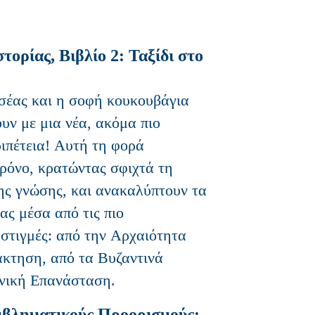
στορίας, Βιβλίο 2: Ταξίδι στο
σέας και η σοφή κουκουβάγια
υν με μια νέα, ακόμα πιο
ιπέτεια! Αυτή τη φορά
χρόνο, κρατώντας σφιχτά τη
ης γνώσης, και ανακαλύπτουν τα
ας μέσα από τις πιο
 στιγμές: από την Αρχαιότητα
κτηση, από τα Βυζαντινά
νική Επανάσταση.
μβληματικούς Προορισμούς: