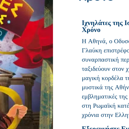
Ιχνηλάτες της Ι
Χρόνο
Η Αθηνά, ο Οδυσ
Γλαύκη επιστρέφο
συναρπαστική περ
ταξιδεύουν στον 
μαγική κορδέλα τ
μυστικά της Αθήν
εμβληματικές της
στη Ρωμαϊκή κατά
χρόνια στην Ελλη
Εξερευνήστε Ε