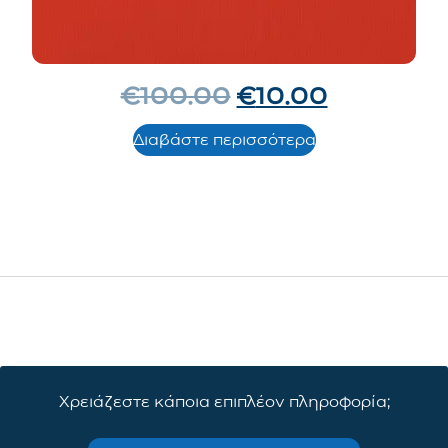
€
100.00
€
10.00
Διαβάστε περισσότερα
Χρειάζεστε κάποια επιπλέον πληροφορία;