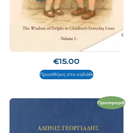
€
15.00
Προσθήκη στο καλάθι
Προσφορά!