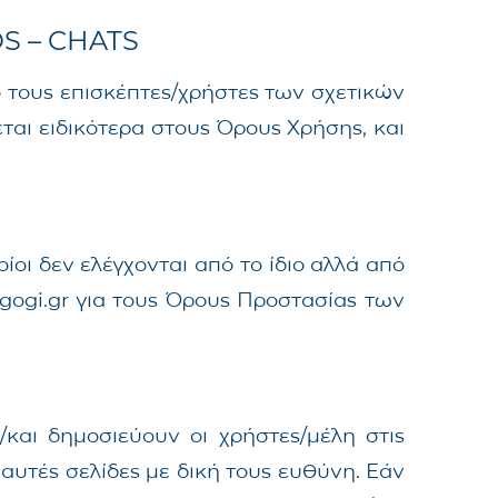
S – CHATS
ό τους επισκέπτες/χρήστες των σχετικών
αι ειδικότερα στους Όρους Χρήσης, και
ποίοι δεν ελέγχονται από το ίδιο αλλά από
agogi.gr για τους Όρους Προστασίας των
/και δημοσιεύουν οι χρήστες/μέλη στις
 αυτές σελίδες με δική τους ευθύνη. Εάν