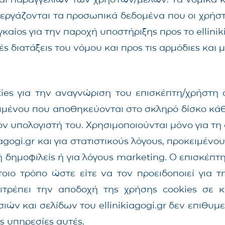
εξεργάζονται τα προσωπικά δεδομένα που οι χρήστ
αίος για την παροχή υποστήριξης προς το elliniki
ς διατάξεις του νόμου και προς τις αρμόδιες και 
ookies για την αναγνώριση του επισκέπτη/χρήστ
ία κειμένου που αποθηκεύονται στο σκληρό δίσκο 
ν υπολογιστή του. Χρησιμοποιούνται μόνο για τη
gogi.gr και για στατιστικούς λόγους, προκειμένου
 ή δημοφιλείς ή για λόγους marketing. Ο επισκέπτη
τοιο τρόπο ώστε είτε να τον προειδοποιεί για 
 επιτρέπει την αποδοχή της χρήσης cookies σε
ν και σελίδων του ellinikiagogi.gr δεν επιθυμε
ς υπηρεσίες αυτές.