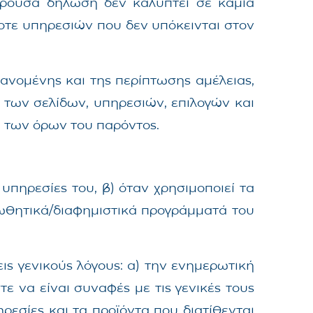
παρούσα δήλωση δεν καλύπτει σε καμία
οτε υπηρεσιών που δεν υπόκεινται στον
ανομένης και της περίπτωσης αμέλειας,
ς των σελίδων, υπηρεσιών, επιλογών και
ση των όρων του παρόντος.
 υπηρεσίες του, β) όταν χρησιμοποιεί τα
προωθητικά/διαφημιστικά προγράμματά του
ις γενικούς λόγους: α) την ενημερωτική
 να είναι συναφές με τις γενικές τους
ρεσίες και τα προϊόντα που διατίθενται