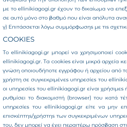
με το ellinikiagogi.gr έχουν το δικαίωμα να επ
σε αυτό μόνο στο βαθμό που είναι απόλυτα αναγκ
γ) Επιτάσσεται λόγω συμμόρφωσης με τις σχετικέ
COOKIES
Το ellinikiagogi.gr μπορεί να χρησιμοποιεί c
ellinikiagogi.gr. Τα cookies είναι μικρά αρχε
γνώση οποιουδήποτε εγγράφου ή αρχείου από το
χρήστη σε συγκεκριμένες υπηρεσίες του ellinikia
οι υπηρεσίες του ellinikiagogi.gr είναι χρήσιμες
ρυθμίσει το διακομιστή (browser) του κατά τέ
υπηρεσίες του ellinikiagogi.gr είτε να μην
επισκέπτης/χρήστης των συγκεκριμένων υπηρεσιώ
του, δεν μπορεί να έχει περαιτέρω πρόσβαση στι