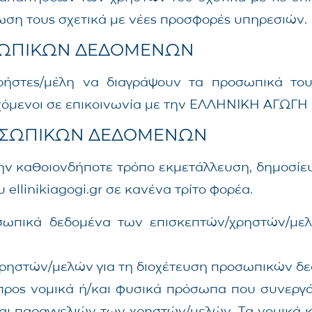
έρωση τους σχετικά με νέες προσφορές υπηρεσιών.
ΟΣΩΠΙΚΩΝ ΔΕΔΟΜΕΝΩΝ
ς χρήστες/μέλη να διαγράψουν τα προσωπικά τ
όμενοι σε επικοινωνία με την ΕΛΛΗΝΙΚΗ ΑΓΩΓΗ Ε
ΡΟΣΩΠΙΚΩΝ ΔΕΔΟΜΕΝΩΝ
 στην καθοιονδήποτε τρόπο εκμετάλλευση, δημοσί
llinikiagogi.gr σε κανένα τρίτο φορέα.
προσωπικά δεδομένα των επισκεπτών/χρηστών/με
χρηστών/μελών για τη διοχέτευση προσωπικών δ
ος νομικά ή/και φυσικά πρόσωπα που συνεργάζον
και παραγγελιών των χρηστών/μελών. Τα νομικά