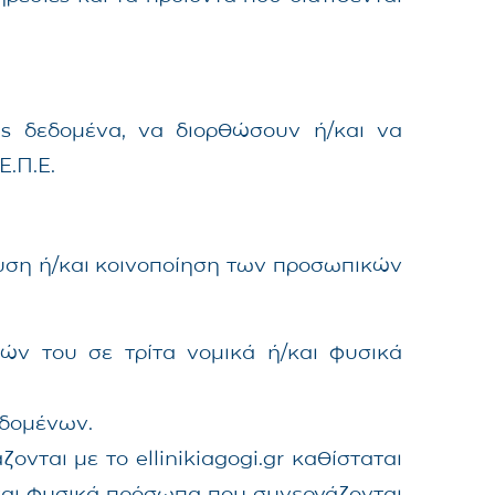
ους δεδομένα, να διορθώσουν ή/και να
.Π.Ε.
ευση ή/και κοινοποίηση των προσωπικών
λών του σε τρίτα νομικά ή/και φυσικά
εδομένων.
ται με το ellinikiagogi.gr καθίσταται
 και φυσικά πρόσωπα που συνεργάζονται