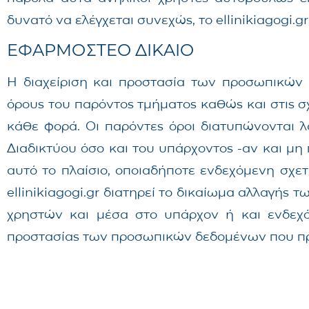
δυνατό να ελέγχεται συνεχώς, το ellinikiagogi.g
ΕΦΑΡΜΟΣΤΕΟ ΔΙΚΑΙΟ
Η διαχείριση και προστασία των προσωπικών δ
όρους του παρόντος τμήματος καθώς και στις σχ
κάθε φορά. Οι παρόντες όροι διατυπώνονται λ
Διαδικτύου όσο και του υπάρχοντος -αν και μ
αυτό το πλαίσιο, οποιαδήποτε ενδεχόμενη σχε
ellinikiagogi.gr διατηρεί το δικαίωμα αλλαγή
χρηστών και μέσα στο υπάρχον ή και ενδεχό
προστασίας των προσωπικών δεδομένων που προβλ