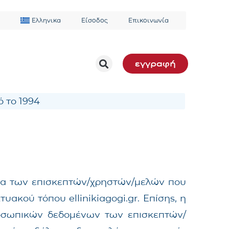
Ελληνικα
Είσοδος
Επικοινωνία
εγγραφή
 το 1994
α των επισκεπτών/χρηστών/μελών που
ακού τόπου ellinikiagogi.gr. Επίσης, η
ροσωπικών δεδομένων των επισκεπτών/