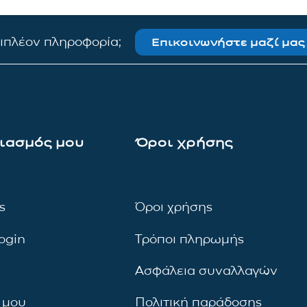
πιπλέον πληροφορία;
Επικοινωνήστε μαζί μας
ιασμός μου
Όροι χρήσης
ς
Όροι χρήσης
ogin
Τρόποι πληρωμής
Ασφάλεια συναλλαγών
 μου
Πολιτική παράδοσης