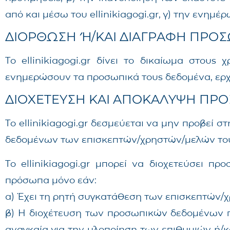
από και μέσω του ellinikiagogi.gr, γ) την ενημ
ΔΙΟΡΘΩΣΗ Ή/ΚΑΙ ΔΙΑΓΡΑΦΗ ΠΡ
Το ellinikiagogi.gr δίνει το δικαίωμα στου
ενημερώσουν τα προσωπικά τους δεδομένα, ερχ
ΔΙΟΧΕΤΕΥΣΗ ΚΑΙ ΑΠΟΚΑΛΥΨΗ Π
Το ellinikiagogi.gr δεσμεύεται να μην προβεί
δεδομένων των επισκεπτών/χρηστών/μελών του e
Το ellinikiagogi.gr μπορεί να διοχετεύσει 
πρόσωπα μόνο εάν:
α) Έχει τη ρητή συγκατάθεση των επισκεπτών/
β) Η διοχέτευση των προσωπικών δεδομένων πρ
αναγκαία για την υλοποίηση των επιθυμιών ή/