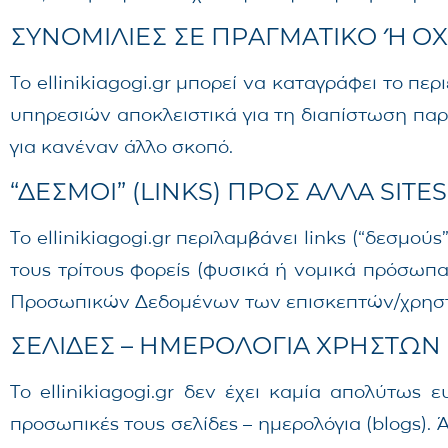
ΣΥΝΟΜΙΛΙΕΣ ΣΕ ΠΡΑΓΜΑΤΙΚΟ Ή ΟΧ
Το ellinikiagogi.gr μπορεί να καταγράφει το 
υπηρεσιών αποκλειστικά για τη διαπίστωση πα
για κανέναν άλλο σκοπό.
“ΔΕΣΜΟΙ” (LINKS) ΠΡΟΣ ΑΛΛΑ SITES
Το ellinikiagogi.gr περιλαμβάνει links (“δεσμούς
τους τρίτους φορείς (φυσικά ή νομικά πρόσωπα)
Προσωπικών Δεδομένων των επισκεπτών/χρηστώ
ΣΕΛΙΔΕΣ – ΗΜΕΡΟΛΟΓΙΑ ΧΡΗΣΤΩΝ 
Το ellinikiagogi.gr δεν έχει καμία απολύτως 
προσωπικές τους σελίδες – ημερολόγια (blogs). 