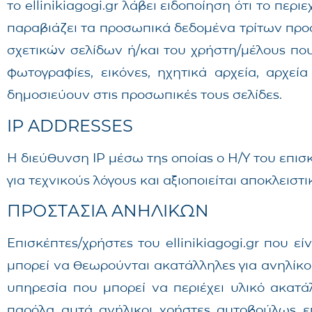
το ellinikiagogi.gr λάβει ειδοποίηση ότι το περ
παραβιάζει τα προσωπικά δεδομένα τρίτων προσ
σχετικών σελίδων ή/και του χρήστη/μέλους που
φωτογραφίες, εικόνες, ηχητικά αρχεία, αρχεί
δημοσιεύουν στις προσωπικές τους σελίδες.
IP ADDRESSES
H διεύθυνση IP μέσω της οποίας ο Η/Υ του επισκ
για τεχνικούς λόγους και αξιοποιείται αποκλειστ
ΠΡΟΣΤΑΣΙΑ ΑΝΗΛΙΚΩΝ
Επισκέπτες/χρήστες του ellinikiagogi.gr που εί
μπορεί να θεωρούνται ακατάλληλες για ανηλίκους
υπηρεσία που μπορεί να περιέχει υλικό ακατά
παρόλα αυτά ανήλικοι χρήστες αυτοβούλως επ