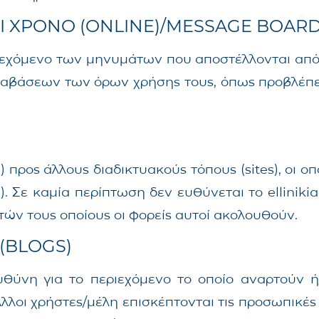
Ι ΧΡΟΝΟ (ONLINE)/MESSAGE BOARD
περιεχόμενο των μηνυμάτων που αποστέλλονται απ
ραβάσεων των όρων χρήσης τους, όπως προβλέπετ
”) προς άλλους διαδικτυακούς τόπους (sites), οι ο
. Σε καμία περίπτωση δεν ευθύνεται το elliniki
ν τους οποίους οι φορείς αυτοί ακολουθούν.
(BLOGS)
ευθύνη για το περιεχόμενο το οποίο αναρτούν ή
Άλλοι χρήστες/μέλη επισκέπτονται τις προσωπικές