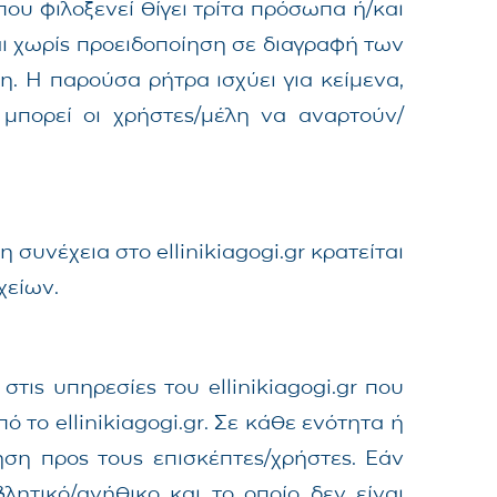
 που φιλοξενεί θίγει τρίτα πρόσωπα ή/και
ι χωρίς προειδοποίηση σε διαγραφή των
. Η παρούσα ρήτρα ισχύει για κείμενα,
 μπορεί οι χρήστες/μέλη να αναρτούν/
συνέχεια στο ellinikiagogi.gr κρατείται
χείων.
στις υπηρεσίες του ellinikiagogi.gr που
 το ellinikiagogi.gr. Σε κάθε ενότητα ή
ηση προς τους επισκέπτες/χρήστες. Εάν
ητικό/ανήθικο και το οποίο δεν είναι