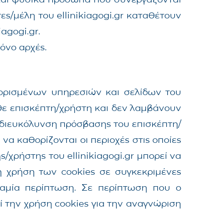
ες/μέλη του ellinikiagogi.gr καταθέτουν
agogi.gr.
μόνο αρχές.
η ορισμένων υπηρεσιών και σελίδων του
κάθε επισκέπτη/χρήστη και δεν λαμβάνουν
 διευκόλυνση πρόσβασης του επισκέπτη/
 να καθορίζονται οι περιοχές στις οποίες
ς/χρήστης του ellinikiagogi.gr μπορεί να
τη χρήση των cookies σε συγκεκριμένες
 καμία περίπτωση. Σε περίπτωση που ο
ί την χρήση cookies για την αναγνώριση