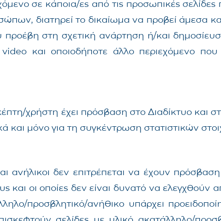
ιεχόμενο σε κάποια/ες από τις προσωπικές σελίδες
ώπων, διατηρεί το δικαίωμα να προβεί άμεσα κα
 προέβη στη σχετική ανάρτηση ή/και δημοσίευση
α video και οποιοδήποτε άλλο περιεχόμενο που
έπτη/χρήστη έχει πρόσβαση στο Διαδίκτυο και στη 
ικά και μόνο για τη συγκέντρωση στατιστικών στοι
ναι ανήλικοι δεν επιτρέπεται να έχουν πρόσβαση 
 και οι οποίες δεν είναι δυνατό να ελεγχθούν από
λληλο/προσβλητικό/ανήθικο υπάρχει προειδοποί
ισκεφτούν σελίδες με υλικό ακατάλληλο/προσβλ