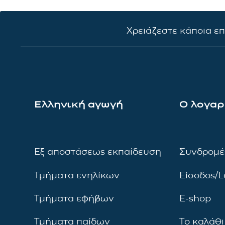
Χρειάζεστε κάποια ε
Ελληνική αγωγή
Ο λογαρ
Εξ αποστάσεως εκπαίδευση
Συνδρομέ
Τμήματα ενηλίκων
Είσοδος/L
Τμήματα εφήβων
E-shop
Τμήματα παίδων
Το καλάθι