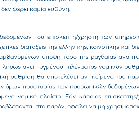
r δεν φέρει καμία ευθύνη.
εδομένων του επισκέπτη/χρήστη των υπηρεσιών 
ετικές διατάξεις της ελληνικής, κοινοτικής και 
αμβανομένων υπόψη τόσο της ραγδαίας ανάπτυξη
η πλήρως ανεπτυγμένου- πλέγματος νομικών ρυθμ
τική ρύθμιση θα αποτελέσει αντικείμενο του πα
ς των όρων προστασίας των προσωπικών δεδομένω
μενο νομικό πλαίσιο. Εάν κάποιος επισκέπτης
έπονται στο παρόν, οφείλει να μη χρησιμοποιεί τ