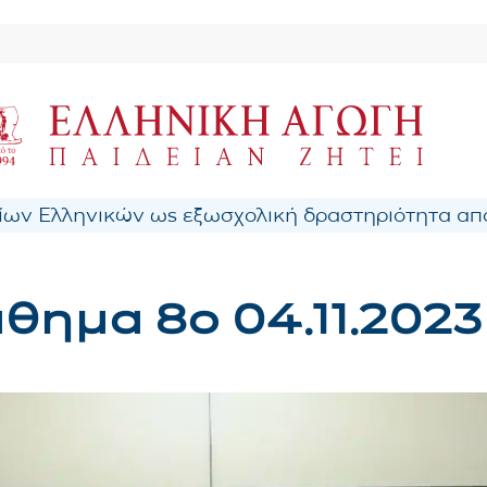
ων Ελληνικών ως εξωσχολική δραστηριότητα από
θημα 8ο 04.11.2023