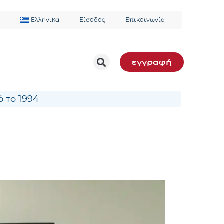
Ελληνικα
Είσοδος
Επικοινωνία
εγγραφή
 το 1994