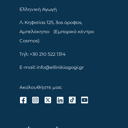
Ελληνική Αγωγή
Λ. Κηφισίας 125, 3ος όροφος,
Αμπελόκηποι (Εμπορικό κέντρο
Cosmos)
Τηλ: +30 210 522 1314
E-mail: info@ellinikiagogi.gr
Ακολουθήστε μας: