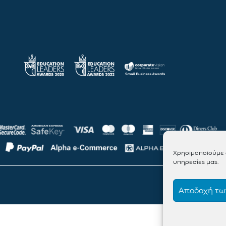
Χρησιμοποιούμε c
υπηρεσίες μας.
Αποδοχή των