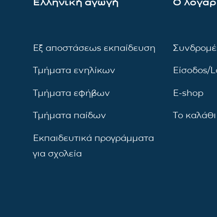
Ελληνική αγωγή
Ο λογαρ
Εξ αποστάσεως εκπαίδευση
Συνδρομέ
Τμήματα ενηλίκων
Είσοδος/L
Τμήματα εφήβων
E-shop
Τμήματα παίδων
Το καλάθι
Εκπαιδευτικά προγράμματα
για σχολεία