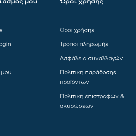
ιασμός μου
Όροι χρήσης
ς
Όροι χρήσης
ogin
Τρόποι πληρωμής
Ασφάλεια συναλλαγών
 μου
Πολιτική παράδοσης
προϊόντων
Πολιτική επιστροφών &
ακυρώσεων