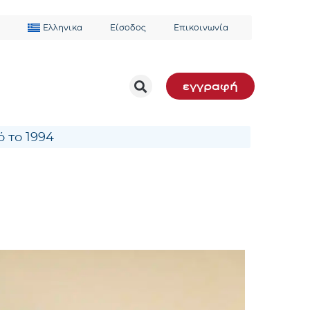
Ελληνικα
Είσοδος
Επικοινωνία
εγγραφή
 το 1994