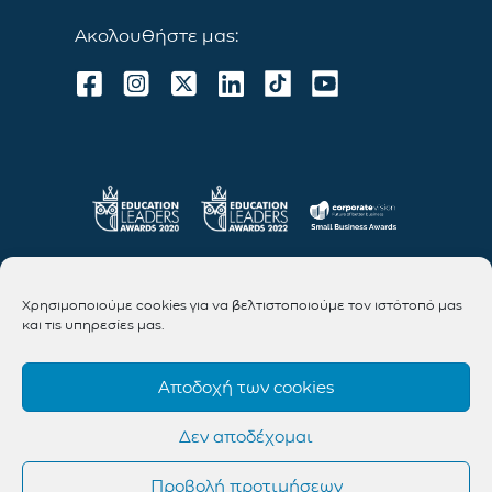
Ακολουθήστε μας:
Χρησιμοποιούμε cookies για να βελτιστοποιούμε τον ιστότοπό μας
και τις υπηρεσίες μας.
Αποδοχή των cookies
Δεν αποδέχομαι
Προβολή προτιμήσεων