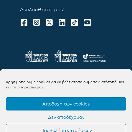
Ακολουθήστε μας:
Χρησιμοποιούμε cookies για να βελτιστοποιούμε τον ιστότοπό μας
και τις υπηρεσίες μας.
Αποδοχή των cookies
Δεν αποδέχομαι
Προβολή προτιμήσεων