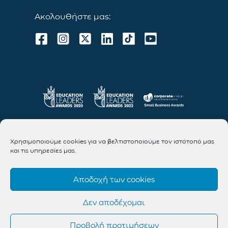
Ακολουθήστε μας:
Χρησιμοποιούμε cookies για να βελτιστοποιούμε τον ιστότοπό μας
και τις υπηρεσίες μας.
Αποδοχή των cookies
Δεν αποδέχομαι
Προβολή προτιμήσεων